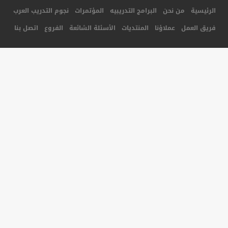
جميع الحقوق محفوظة لأكاديمية المستقبل للتدريب © 2014
تصميم و برمجة شركة