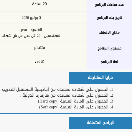
بحث
خدمات الأكاديمية
التدريب عن بعد
اشترك كمدرب
او خبير
طلبات التدريب
تحميل الخطة
للشركات و
التدريبة