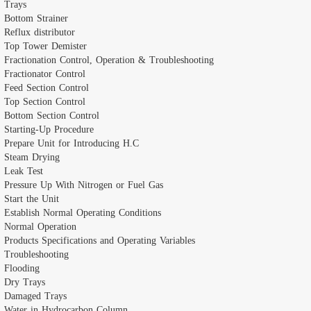
Trays
Bottom Strainer
Reflux distributor
Top Tower Demister
Fractionation Control, Operation & Troubleshooting
Fractionator Control
Feed Section Control
Top Section Control
Bottom Section Control
Starting-Up Procedure
Prepare Unit for Introducing H.C
Steam Drying
Leak Test
Pressure Up With Nitrogen or Fuel Gas
Start the Unit
Establish Normal Operating Conditions
Normal Operation
Products Specifications and Operating Variables
Troubleshooting
Flooding
Dry Trays
Damaged Trays
Water in Hydrocarbon Column