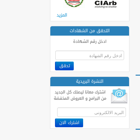
المزيد
التحقق من الشهادات
ادخل رقم الشهادة
النشرة البريدية
اشترك معانا ليصلك كل الجديد
من البرامج و العروض المخفضة