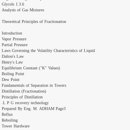
1.3.6 Glycols
Analysis of Gas Mixtures
Theoretical Principles of Fractionation
Introduction
Vapor Pressure
Partial Pressure
Laws Governing the Volatility Characteristics of Liquid
Dalton's Law
Henry's Law
Equilibrium Constant ("K" Values)
Boiling Point
Dew Point
Fundamentals of Separation in Towers
Distillation (Fractionation)
Principles of Distillation
L P G recovery technology.
Prepared By Eng. M. ADHAM Page3
Reflux
Reboiling
Tower Hardware