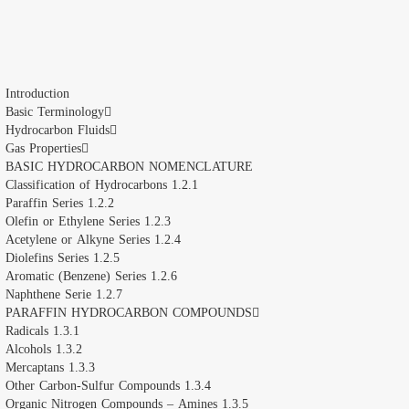
Introduction
Basic Terminology
Hydrocarbon Fluids
Gas Properties
BASIC HYDROCARBON NOMENCLATURE
1.2.1 Classification of Hydrocarbons
1.2.2 Paraffin Series
1.2.3 Olefin or Ethylene Series
1.2.4 Acetylene or Alkyne Series
1.2.5 Diolefins Series
1.2.6 Aromatic (Benzene) Series
1.2.7 Naphthene Serie
PARAFFIN HYDROCARBON COMPOUNDS
1.3.1 Radicals
1.3.2 Alcohols
1.3.3 Mercaptans
1.3.4 Other Carbon-Sulfur Compounds
1.3.5 Organic Nitrogen Compounds – Amines