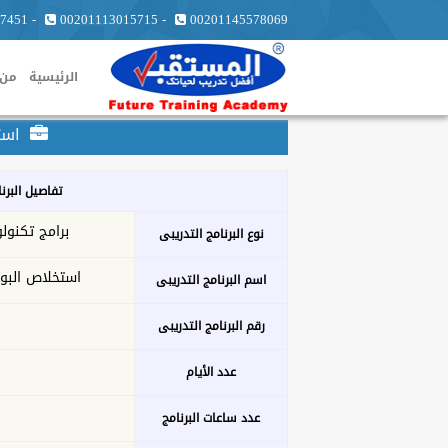
7451
-
00201113015715
-
00201145578069
الرئيسية
من 
استخ
تفاصيل البرن
برامج تكنولو
نوع البرنامج التدريبى
استخلاص البوت
اسم البرنامج التدريبى
رقم البرنامج التدريبى
عدد الأيام
عدد ساعات البرنامج