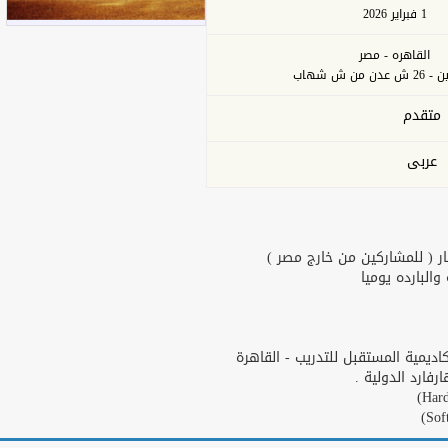
1 فبراير 2026
القاهره - مصر
من ش شهاب
متقدم
عربى
طار ( للمشاركين من خارج مصر
البارده يوميا
يمية المستقبل للتدريب - القاهرة
رفارد الدولية