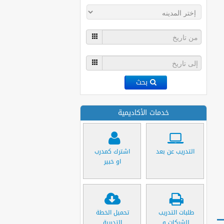
بحث
خدمات الأكاديمية
التدريب عن بعد
اشترك كمدرب
او خبير
طلبات التدريب
تحميل الخطة
للشركات و
التدريبة