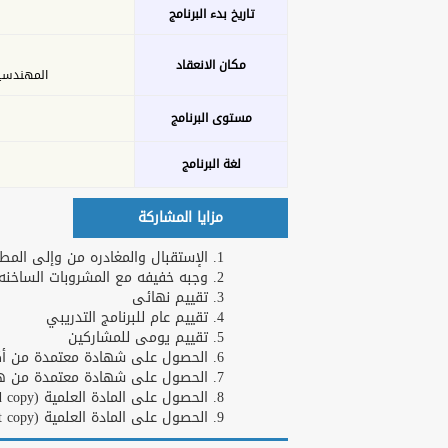
تاريخ بدء البرنامج
مكان الانعقاد
المهندسين - 26 ش عدن 
مستوى البرنامج
لغة البرنامج
مزايا المشاركة
الإستقبال والمغادره من وإلى الم )
وجبه خفيفه مع المشروبات الساخنه و
تقييم نهائى
تقييم عام للبرنامج التدريبي
تقييم يومى للمشاركين
الحصول على شهادة معتمدة من أكاد
الحصول على شهادة معتمدة من ها .
الحصول على المادة العلمية (Hard copy)
الحصول على المادة العلمية (Soft copy)