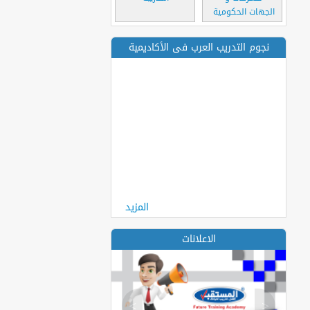
الجهات الحكومية
نجوم التدريب العرب فى الأكاديمية
المزيد
الاعلانات
>
<