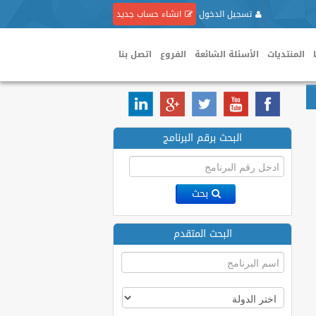
تسجيل الدخول
انشاء حساب جديد
المنتديات
الأسئلة الشائعة
الفروع
اتصل بنا
البحث برقم البرنامج
بحث
البحث المتقدم