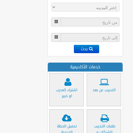
بحث
خدمات الأكاديمية
التدريب عن بعد
اشترك كمدرب
او خبير
طلبات التدريب
تحميل الخطة
للشركات و
التدريبة