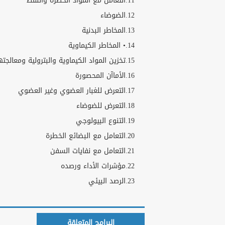
11.التعامل مع المواد الخطرة والنفط
12.الضوضاء
13.المخاطر البدنية
14.• المخاطر الكيماوية
15.تخزين المواد الكيماوية والبترولية ومعالجتها
16.الأماآن المحصورة
17.التعرض للغبار العضوي وغير العضوي
18.التعرض للضوضاء
19.التنوع البيولوجي
20.التعامل مع البضائع الخطرة
21.التعامل مع نفايات السفن
22.مؤشرات الأداء ورصده
23.الرصد البيئي
البرامج المتعلقة