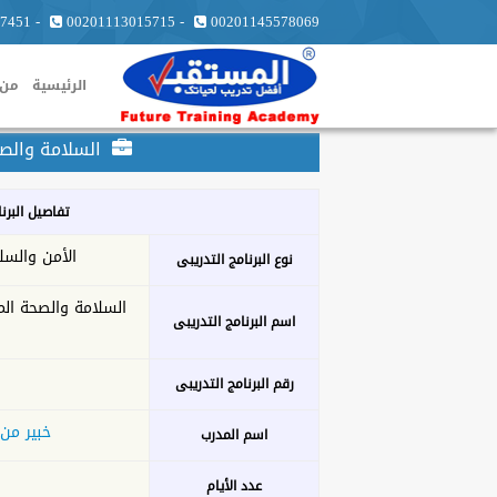
7451
-
00201113015715
-
00201145578069
الرئيسية
من 
السلامة والصح
تفاصيل البرن
الأمن والسل
نوع البرنامج التدريبى
السلامة والصحة الم
اسم البرنامج التدريبى
رقم البرنامج التدريبى
خبير من 
اسم المدرب
عدد الأيام