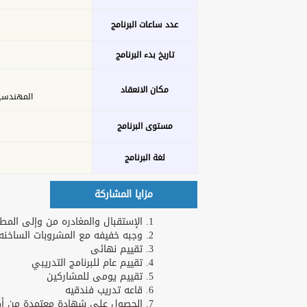
عدد ساعات البرنامج
تاريخ بدء البرنامج
مكان الانعقاد
المهندسين - 26 ش عدن 
مستوى البرنامج
لغة البرنامج
مزايا المشاركة
الإستقبال والمغادره من وإلى المطا
وجبه خفيفه مع المشروبات الساخنه و
تقييم نهائى
تقييم عام للبرنامج التدريبي
تقييم يومى للمشاركين
قاعه تدريب فندقيه
الحصول على شهادة معتمدة من أكاد