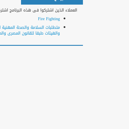
العملاء الذين اشتركوا فى هذه البرنامج اشتركو
Fire Fighting
والهيئات طبقا للقانون المصرى والمع