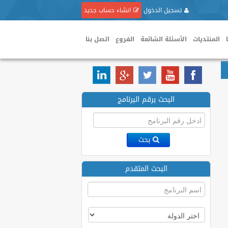
تسجيل الدخول
انشاء حساب جديد
المنتديات
الأسئلة الشائعة
الفروع
اتصل بنا
البحث برقم البرنامج
بحث
البحث المتقدم