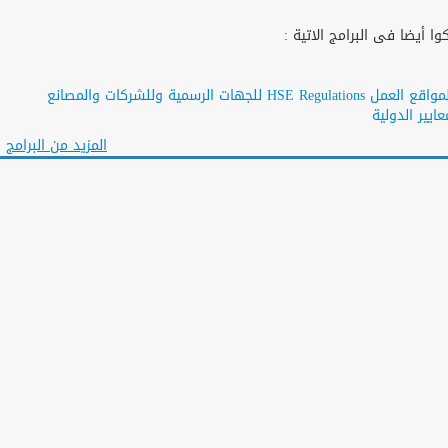
ا أيضا فى البرامج الاتية :
متطلبات السلامة والصحة المهنية لمواقع العمل HSE Regulations للجهات الرسمية وللشركات والمصانع
ايير الدولية
المزيد من البرامج