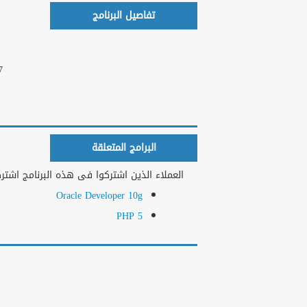
تفاصيل البرنامج
tudio 2005
البرامج المتعلقة
العملاء الذين اشتركوا فى هذه البرنامج اشتركو
Oracle Developer 10g
PHP 5