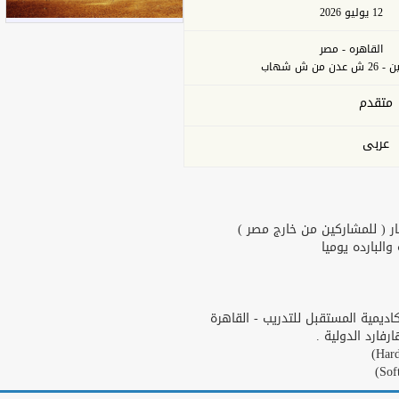
12 يوليو 2026
القاهره - مصر
من ش شهاب
متقدم
عربى
ر ( للمشاركين من خارج مصر )
البارده يوميا
يمية المستقبل للتدريب - القاهرة
ارد الدولية .