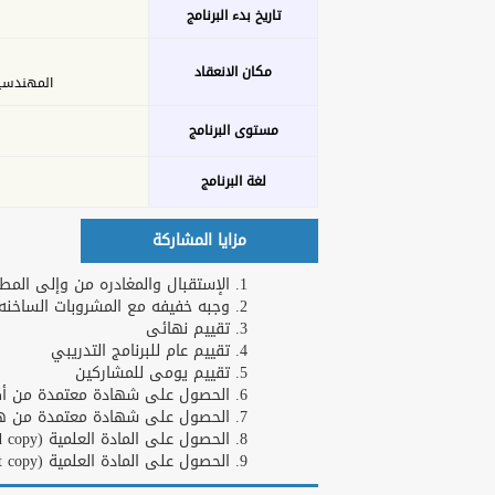
تاريخ بدء البرنامج
مكان الانعقاد
المهندسين - 26 ش عدن 
مستوى البرنامج
لغة البرنامج
مزايا المشاركة
الإستقبال والمغادره من وإلى المطا
وجبه خفيفه مع المشروبات الساخنه و
تقييم نهائى
تقييم عام للبرنامج التدريبي
تقييم يومى للمشاركين
الحصول على شهادة معتمدة من أكاد
الحصول على شهادة معتمدة من هارف
الحصول على المادة العلمية (Hard copy)
الحصول على المادة العلمية (Soft copy)