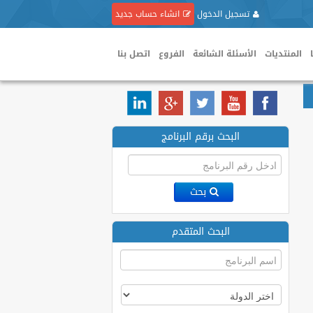
تسجيل الدخول
انشاء حساب جديد
المنتديات
الأسئلة الشائعة
الفروع
اتصل بنا
البحث برقم البرنامج
بحث
البحث المتقدم