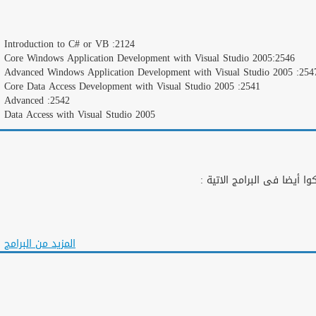
2124: Introduction to C# or VB
2546:Core Windows Application Development with Visual Studio 2005
2547: Advanced Windows Application Development with Visual S
2541: Core Data Access Development with Visual Studio 2005
2542: Advanced
Data Access with Visual Studio 2005
ا أيضا فى البرامج الاتية :
المزيد من البرامج