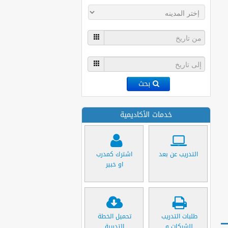
بحث
خدمات الأكاديمية
التدريب عن بعد
اشترك كمدرب
او خبير
طلبات التدريب
تحميل الخطة
للشركات و
التدريبة