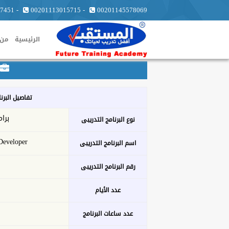
7451
-
00201113015715
-
00201145578069
الرئيسية
من 
تفاصيل البرن
برام
نوع البرنامج التدريبى
eveloper
اسم البرنامج التدريبى
رقم البرنامج التدريبى
عدد الأيام
عدد ساعات البرنامج