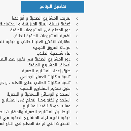
تفاصيل البرنامج
o تعريف المشاريع الصفية و أنواعها
o كيفية تهيئة البيئة الفيزيقية و الاجتماعية بالمدرسة لتنفيذ المشروعات الصفية
o دور المعلم في المشروعات الصفية
o اهمية المشروعات الصفية للطلاب
o مهارات التفكير العليا للطلاب و كيفية تنميتها بالمشاريع الصفية ؟
o مراعاة الفروق الفردية
o بناء شخصية الطلاب
o دور المشاريع الصفية في تغيير نمط التعلم التقليدي
o أهداف المشاريع الصفية
o طرق إعداد المشاريع الصفية
o تنمية مهارات العمل الجماعي
o تنمية مهارات الطلاب بطئ التعلم ، و ذوي الاحتياجات الخاصة
o طرق تقديم المشاريع الصفية
o استخدام الوسائل السمعية و البصرية
o استخدام تكنولوجيا التعلم في المشاريع الصفية
o معايير جودة تنفيذ المشاريع
o الربط بين المشاريع الصفية والمهارات الحياتية واحتياجات سوق العمل
o كيفية تقييم نجاح المشاريع الصفية في تحقيق اهداف العملية التعليمية
o التحديات التي تواجة المعلم في اتباع اسلوب المشاريع الصفية