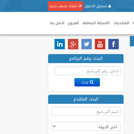
تسجيل الدخول
انشاء حساب جديد
المنتديات
الأسئلة الشائعة
الفروع
اتصل بنا
البحث برقم البرنامج
بحث
البحث المتقدم