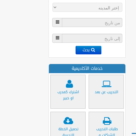
بحث
خدمات الأكاديمية
التدريب عن بعد
اشترك كمدرب
او خبير
طلبات التدريب
تحميل الخطة
للشركات و
التدريبة