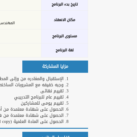
تاريخ بدء البرنامج
مكان الانعقاد
المهندسين - 26 ش عدن 
مستوى البرنامج
لغة البرنامج
مزايا المشاركة
الإستقبال والمغادره من وإلى المطا
وجبه خفيفه مع المشروبات الساخنه و
تقييم نهائى
تقييم عام للبرنامج التدريبي
تقييم يومى للمشاركين
الحصول على شهادة معتمدة من أكاد
الحصول على شهادة معتمدة من هارف
الحصول على المادة العلمية (Hard copy)