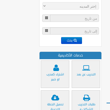
بحث
خدمات الأكاديمية
التدريب عن بعد
اشترك كمدرب
او خبير
طلبات التدريب
تحميل الخطة
للشركات و
التدريبة