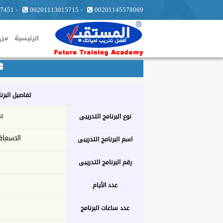
7451
-
00201113015715
-
00201145578069
الرئيسية
من 
تفاصيل البرن
ب
نوع البرنامج التدريبى
الاسعاف
اسم البرنامج التدريبى
رقم البرنامج التدريبى
عدد الأيام
عدد ساعات البرنامج