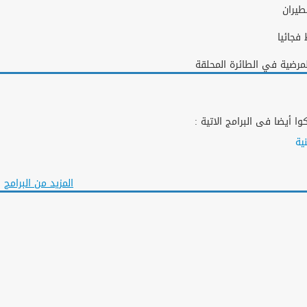
ا أيضا فى البرامج الاتية :
ية
المزيد من البرامج