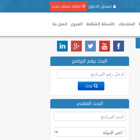
تسجيل الدخول
انشاء حساب جديد
المنتديات
الأسئلة الشائعة
الفروع
اتصل بنا
البحث برقم البرنامج
بحث
البحث المتقدم