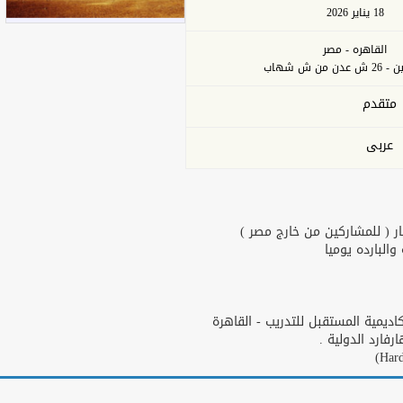
18 يناير 2026
القاهره - مصر
من ش شهاب
متقدم
عربى
ر ( للمشاركين من خارج مصر )
البارده يوميا
يمية المستقبل للتدريب - القاهرة
ارد الدولية .