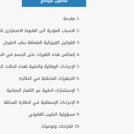
تفاصيل البرنامج
-1 مقدمة
-2 الاسباب المؤدیة الى الھبوط الاضطرارى للحالات المرضیة
-3 القوانین الفیزیائیة المتعلقة بطب الطیران
-4 إنعكاس ھذه التغیرات على الجسم في الطیران
-5 الإجراءات الوقائیة والطبیة لھذه الحالات الطارئة
-6 التجھیزات المتطلبة في الطائرة
-7 الإستشارات الطبیة عبر الأقمار الصناعیة
-8 الإجراءات الإسعافیة في الطائرة المحلقة
-9 مسؤولیة الطبیب القانوني
-10 اقتراحات وتوصیات