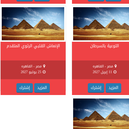
التوعية بالسرطان
الإنعاش القلبي الرئوي المتقدم
مصر - القاهره
مصر - القاهره
11 إبريل 2027
25 يوليو 2027
المزيد
إشترك
المزيد
إشترك