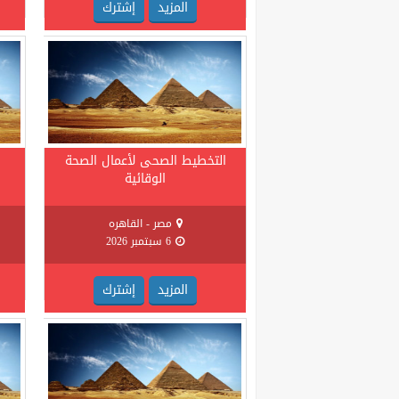
المزيد
إشترك
التخطيط الصحى لأعمال الصحة
الوقائية
مصر - القاهره
6 سبتمبر 2026
المزيد
إشترك