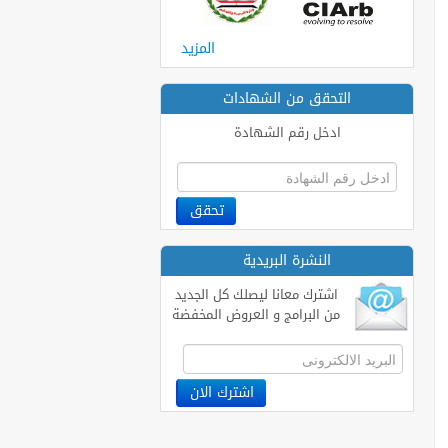
المزيد
التحقق من الشهادات
ادخل رقم الشهادة
النشرة البريدية
اشترك معانا ليصلك كل الجديد
من البرامج و العروض المخفضة