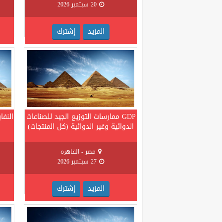
20 سبتمبر 2026
المزيد
إشترك
GDP ممارسات التوزيع الجيد للصناعات
النفا
الدوائية وغير الدوائية (كل المنتجات)
مصر - القاهره
27 سبتمبر 2026
المزيد
إشترك