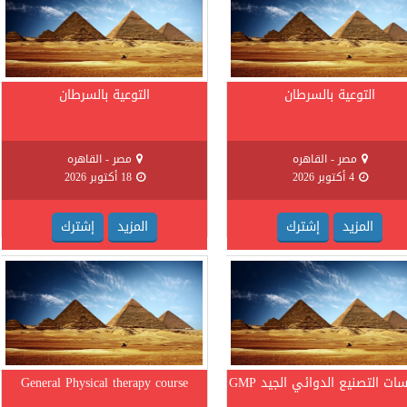
التوعية بالسرطان
التوعية بالسرطان
مصر - القاهره
مصر - القاهره
4 أكتوبر 2026
18 أكتوبر 2026
المزيد
إشترك
المزيد
إشترك
ات التصنيع الدوائي الجيد GMP
General Physical therapy course