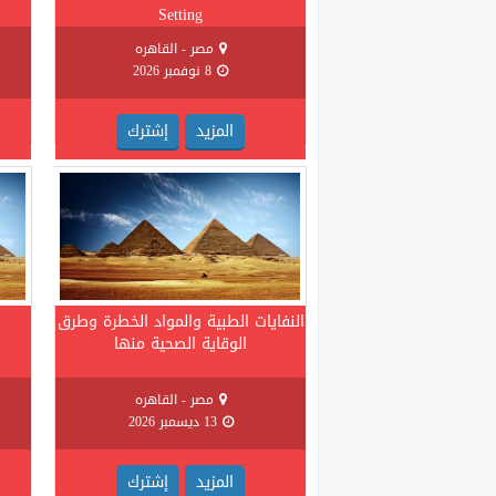
Setting
مصر - القاهره
8 نوفمبر 2026
المزيد
إشترك
النفايات الطبية والمواد الخطرة وطرق
الوقاية الصحية منها
مصر - القاهره
13 ديسمبر 2026
المزيد
إشترك