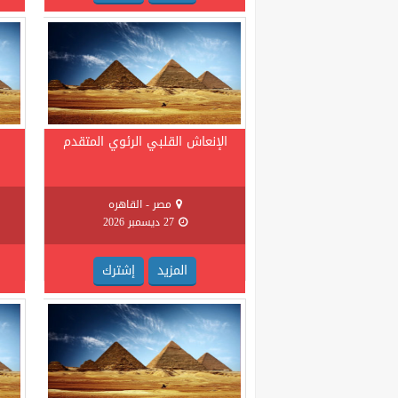
الإنعاش القلبي الرئوي المتقدم
مصر - القاهره
27 ديسمبر 2026
المزيد
إشترك