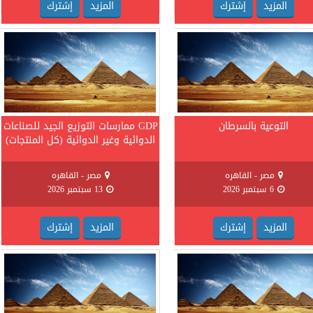
المزيد
إشترك
المزيد
إشترك
التوعية بالسرطان
GDP ممارسات التوزيع الجيد للصناعات
الدوائية وغير الدوائية (كل المنتجات)
مصر - القاهره
مصر - القاهره
6 سبتمبر 2026
13 سبتمبر 2026
المزيد
إشترك
المزيد
إشترك