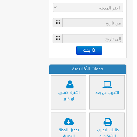
بحث
خدمات الأكاديمية
التدريب عن بعد
اشترك كمدرب
او خبير
طلبات التدريب
تحميل الخطة
للشركات و
التدريبة